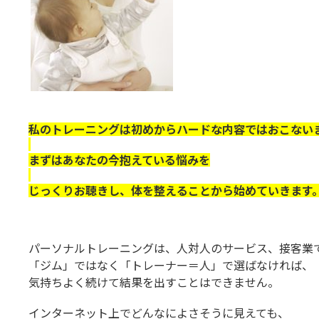
私のトレーニングは初めからハードな内容ではおこない
まずはあなたの今抱えている悩みを
じっくりお聴きし、体を整えることから始めていきます
パーソナルトレーニングは、人対人のサービス、接客業
「ジム」ではなく「トレーナー＝人」で選ばなければ、
気持ちよく続けて結果を出すことはできません。
インターネット上でどんなによさそうに見えても、