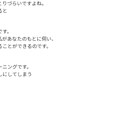
とりづらいですよね。
ると
です。
私があなたのもとに伺い、
ることができるのです。
ーニングです。
しにしてしまう