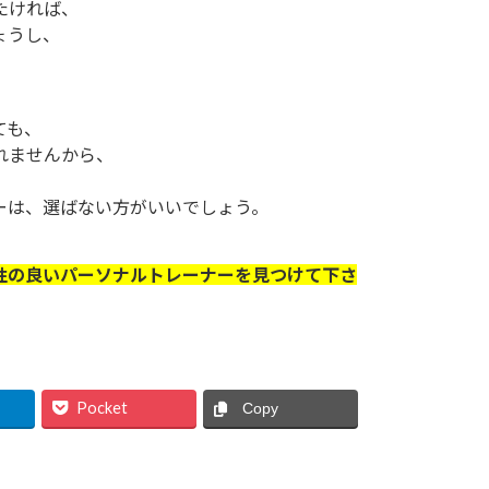
たければ、
ょうし、
。
ても、
れませんから、
ーは、選ばない方がいいでしょう。
性の良いパーソナルトレーナーを見つけて下さ
Pocket
Copy