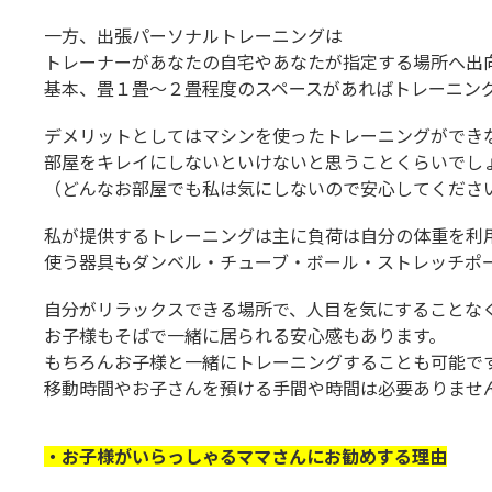
一方、出張パーソナルトレーニングは
トレーナーがあなたの自宅やあなたが指定する場所へ出
基本、畳１畳～２畳程度のスペースがあればトレーニン
デメリットとしてはマシンを使ったトレーニングができ
部屋をキレイにしないといけないと思うことくらいでし
（どんなお部屋でも私は気にしないので安心してくださ
私が提供するトレーニングは主に負荷は自分の体重を利
使う器具もダンベル・チューブ・ボール・ストレッチポ
自分がリラックスできる場所で、人目を気にすることな
お子様もそばで一緒に居られる安心感もあります。
もちろんお子様と一緒にトレーニングすることも可能で
移動時間やお子さんを預ける手間や時間は必要ありませ
・お子様がいらっしゃるママさんにお勧めする理由