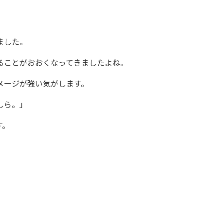
ました。
ることがおおくなってきましたよね。
メージが強い気がします。
しら。」
す。