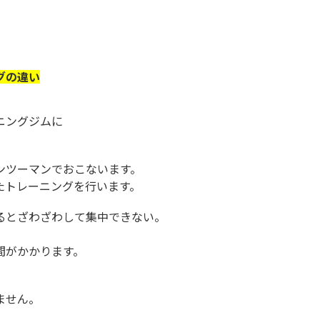
グの違い
ニングジムに
。
ンツーマンでおこないます。
たトレーニングを行います。
るとざわざわして集中できない。
間がかかります。
、
ません。