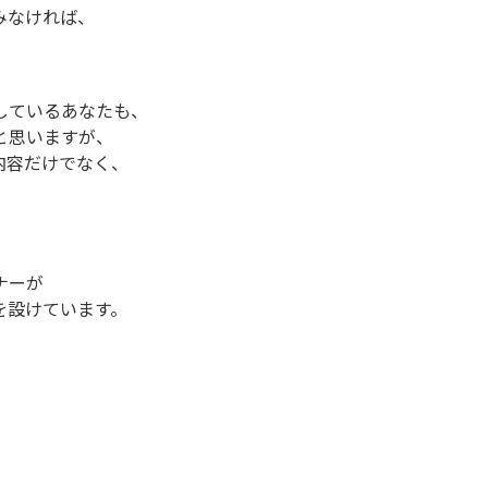
みなければ、
しているあなたも、
と思いますが、
内容だけでなく、
ナーが
を設けています。