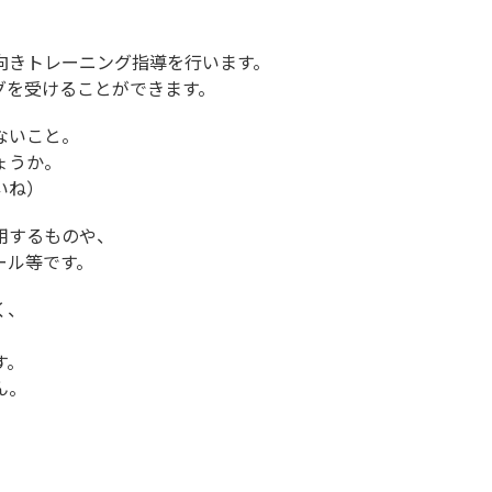
向きトレーニング指導を行います。
グを受けることができます。
ないこと。
ょうか。
いね）
用するものや、
ール等です。
く、
す。
ん。