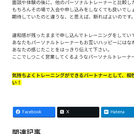
面談や体験の後に、他のパーソナルトレーナーと比較し
もちろんその場で入会や申し込みをしなくても良いでし
期待していたのと違うな、と思えば、断ればよいのです
違和感が残ったままで申し込んでトレーニングをしてい
あなたもパーソナルトレーナーもお互いハッピーにはな
あなたの感じたことをはっきり伝えて下さい。
ここでしつこく営業してくるようなパーソナルトレーナ
気持ちよくトレーニングができるパートナーとして、相
い！
Facebook
X
Hatena
関連記事