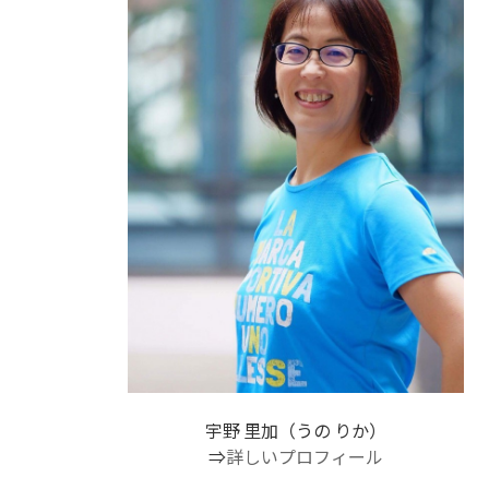
宇野 里加（うの りか）
⇒
詳しいプロフィール