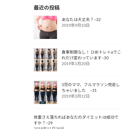
最近の投稿
あなたは大丈夫？−32
2019年9月10日
食事制限なし！ ひめトレ＋αでこ
れだけ変わっています−30
2019年1月20日
3児のママ、フルマラソン完走し
ちゃいました −31
2019年3月12日
体重さえ落ちればあなたのダイエットは成功で
すか？−29
2018年11月28日