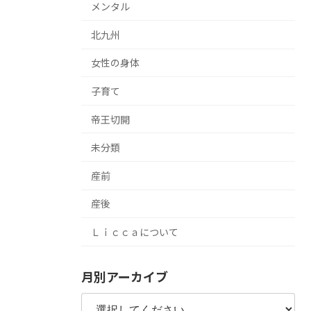
メンタル
北九州
女性の身体
子育て
帝王切開
未分類
産前
産後
Ｌｉｃｃａについて
月別アーカイブ