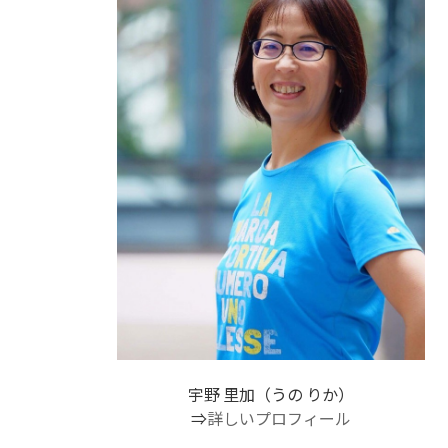
宇野 里加（うの りか）
⇒
詳しいプロフィール