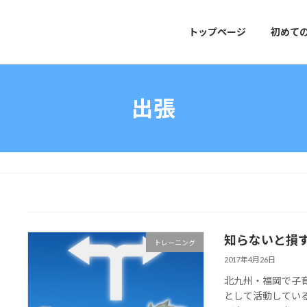
トップページ
初めて
出張
知らないと損す
トレーニング
2017年4月26日
北九州・福岡で子
として活動している