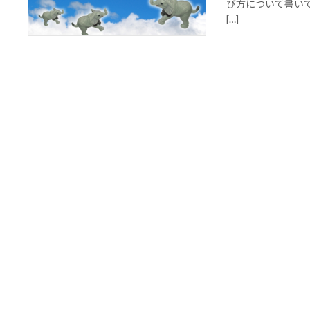
び方について書い
[…]