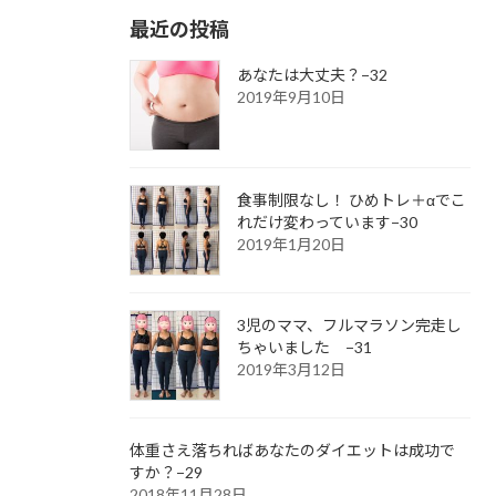
最近の投稿
あなたは大丈夫？−32
2019年9月10日
食事制限なし！ ひめトレ＋αでこ
れだけ変わっています−30
2019年1月20日
3児のママ、フルマラソン完走し
ちゃいました −31
2019年3月12日
体重さえ落ちればあなたのダイエットは成功で
すか？−29
2018年11月28日