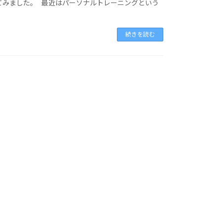
てみました。 最近はパーソナルトレーニングという
続きを読む